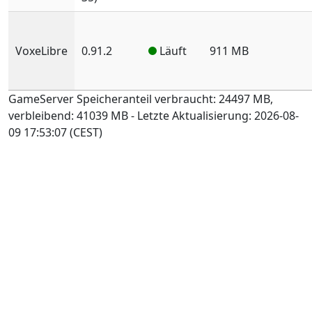
VoxeLibre
0.91.2
Läuft
911 MB
GameServer Speicheranteil verbraucht:
24497 MB
,
verbleibend:
41039 MB
- Letzte Aktualisierung:
2026-08-
09 17:53:07 (CEST)