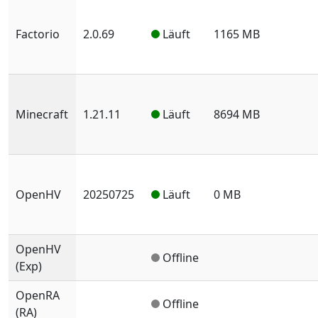
Factorio
2.0.69
Läuft
1165 MB
Minecraft
1.21.11
Läuft
8694 MB
OpenHV
20250725
Läuft
0 MB
OpenHV
Offline
(Exp)
OpenRA
Offline
(RA)